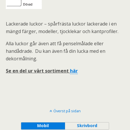
Lackerade luckor – spårfrästa luckor lackerade i en
mängd färger, modeller, tjocklekar och kantprofiler.
Alla luckor går även att få penselmålade eller
handådrade. Du kan även få din lucka med en
dekormålning.
Se en del ur vårt sortiment
här
Överst på sidan
Mobil
Skrivbord