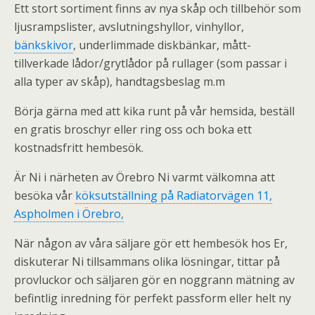
Ett stort sortiment finns av nya skåp och tillbehör som
ljusrampslister, avslutningshyllor, vinhyllor,
bänkskivor
, underlimmade diskbänkar, mått-
tillverkade lådor/grytlådor på rullager (som passar i
alla typer av skåp), handtagsbeslag m.m
Börja gärna med att kika runt på vår hemsida, beställ
en gratis broschyr eller ring oss och boka ett
kostnadsfritt hembesök.
Är Ni i närheten av Örebro Ni varmt välkomna att
besöka vår
köksutställning på Radiatorvägen 11,
Aspholmen i Örebro,
När någon av våra säljare gör ett hembesök hos Er,
diskuterar Ni tillsammans olika lösningar, tittar på
provluckor och säljaren gör en noggrann mätning av
befintlig inredning för perfekt passform eller helt ny