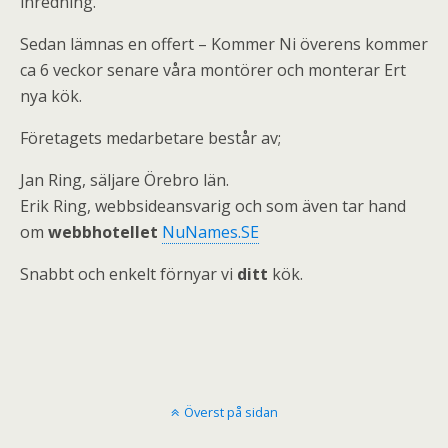
inredning.
Sedan lämnas en offert – Kommer Ni överens kommer
ca 6 veckor senare våra montörer och monterar Ert
nya kök.
Företagets medarbetare består av;
Jan Ring, säljare Örebro län.
Erik Ring, webbsideansvarig och som även tar hand
om
webbhotellet
NuNames.SE
Snabbt och enkelt förnyar vi
ditt
kök.
Överst på sidan